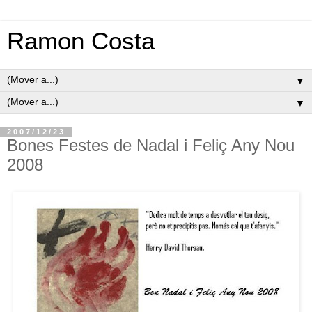
Ramon Costa
▼
▼
2007/12/23
Bones Festes de Nadal i Feliç Any Nou
2008