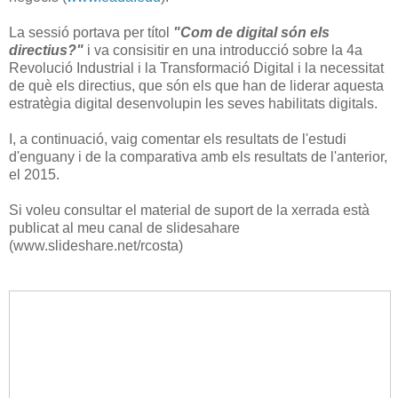
La sessió portava per títol
"Com de digital són els
directius?"
i va consisitir en una introducció sobre la 4a
Revolució Industrial i la Transformació Digital i la necessitat
de què els directius, que són els que han de liderar aquesta
estratègia digital desenvolupin les seves habilitats digitals.
I, a continuació, vaig comentar els resultats de l'estudi
d'enguany i de la comparativa amb els resultats de l'anterior,
el 2015.
Si voleu consultar el material de suport de la xerrada està
publicat al meu canal de slidesahare
(www.slideshare.net/rcosta)