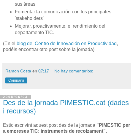
sus áreas
Fomentar la comunicación con los principales
'stakeholders'
Mejorar, proactivamente, el rendimiento del
departamento TIC.
(En el
blog del Centro de Innovación en Productividad
,
podéis encontrar otro post sobre la jornada).
Ramon Costa
en
07:17
No hay comentarios:
Compartir
2008/06/03
Des de la jornada PIMESTIC.cat (dades
i recursos)
Estic escrivint aquest post des de la jornada
"PIMESTIC per
a empreses TIC: instruments de recolzament"
,