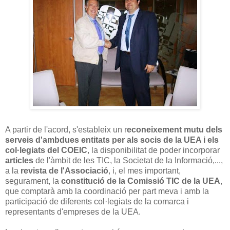
A partir de l'acord, s'estableix un r
econeixement mutu dels
serveis d'ambdues entitats per als socis de la UEA i els
col·legiats del COEIC
, la disponibilitat de poder incorporar
articles
de l'àmbit de les TIC, la Societat de la Informació,...,
a la
revista de l'Associació
, i, el mes important,
segurament, la
constitució de la Comissió TIC de la UEA
,
que comptarà amb la coordinació per part meva i amb la
participació de diferents col·legiats de la comarca i
representants d'empreses de la UEA.