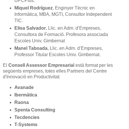
UPCPlus.
Miquel Rodríguez
, Enginyer Tècnic en
Informàtica, MBA, MGTI, Consultor Independent
TIC.
Elisa Salvador
, Llic. en Adm. d’Empreses,
Consultora de Formació. Profesora associada
Escoles Univ. Gimbernat
Manel Taboada
, Llic. en Adm. d’Empreses,
Professor Titular Escoles Univ. Gimbernat.
El
Consell Assessor Empresarial
està format per les
següents empreses, totes elles Partners del Centre
d'Innovació en Productivitat:
Avanade
Ibermàtica
Raona
Spenta Consulting
Tecdencies
T-Systems