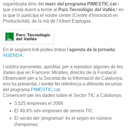
organitzada dins del
marc del programa PIMESTIC.cat
i
que s'està duent a terme al
Parc Tecnològic del Vallés
i en
la que hi participa el nostre centre (Centre d'Innovació en
Productivitat), de la mà de l'Albert Esplugas.
En el següent link podeu trobar l'
agenda de la jornada
:
AGENDA
.
I voldria transmetre, aprofitar, per a reproduir algunes de les
dades que en Francesc Miralles, director de la Fundació
Observatori per a la Societat de la Informació de Catalunya,
ens ha presentat, i també fer referència a diferents recursos
del programa
PIMESTIC.cat
.
Comencem per les dades sobre el Sector TIC a Catalunya:
3.525 empreses el 2006
El 49,4% són empreses de serveis TIC
El sector del 'programari' és el segon en número
d'empreses