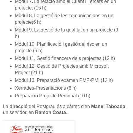
Mòdul 7. La relació amb el Client i Tercers en un
projecte. (15 h)
Mòdul 8. La gestió de les comunicacions en un
projecte(6 h)
Mòdul 9. La gestió de la qualitat en un projecte (9
h)
Mòdul 10. Planificació i gestió del risc en un
projecte (6 h)
Mòdul 11. Gestió financera dels projectes (12 h)
Mòdul 12. Gestió de Projectes amb Microsoft
Project (21 h)
Mòdul 13. Preparació examen PMP-PMI (12 h)
Xerrades-Presentacions (6 h)
Preparació Projecte Personal (10 h)
La
direcció
del Postgrau és a càrrec d'en
Manel Taboada
i
un servidor, en
Ramon Costa
.