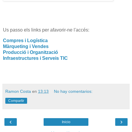
Us passo els links per afavorir-ne l'accés:
Compres i Logística
Màrqueting i Vendes
Producció i Organització
Infraestructures i Serveis TIC
Ramon Costa
en
13:13
No hay comentarios:
Compartir
‹
›
Inicio