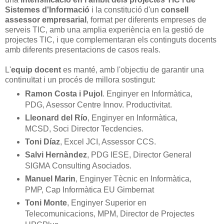
Sistemes d'Informació
i la constitució d'un
consell
assessor empresarial
, format per diferents empreses de
serveis TIC, amb una amplia experiència en la gestió de
projectes TIC, i que complementaran els continguts docents
amb diferents presentacions de casos reals.
L'
equip docent
es manté, amb l'objectiu de garantir una
continuïtat i un procés de millora sostingut:
Ramon Costa i Pujol
. Enginyer en Informàtica,
PDG, Asessor Centre Innov. Productivitat.
Lleonard del Río
, Enginyer en Informàtica,
MCSD, Soci Director Tecdencies.
Toni Díaz
, Excel JCI, Assessor CCS.
Salvi Hernàndez
, PDG IESE, Director General
SIGMA Consulting Asociados.
Manuel Marin
, Enginyer Tècnic en Informàtica,
PMP, Cap Informàtica EU Gimbernat
Toni Monte
, Enginyer Superior en
Telecomunicacions, MPM, Director de Projectes