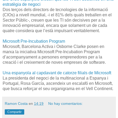
estratègia de negoci
Dos terços dels directors de tecnologies de la informació
(CIOs) a nivell mundial, -i el 81% dels quals treballen en el
Sector Públic-, creuen que les TI són decisives per a la
innovació empresarial, encara que solament un de cada
quatre considera que l’està impulsant veritablement.
Microsoft Pre-Incubation Program
Microsoft, Barcelona Activa i Osborne Clarke posen en
marxa la iniciativa Microsoft Pre-Incubation Program
d’acompanyament a persones emprenedores per a la
creació i el creixement de noves empreses de software.
Una espanyola al capdavant de catorze filials de Microsoft
La presidenta del negoci de la multinacional a Espanya i
Portugal, Rosa García, ascendeix un escalafó en Microsoft,
que busca reforçar el seu organigrama en el Vell Continent.
Ramon Costa
en
14:19
No hay comentarios:
Compartir