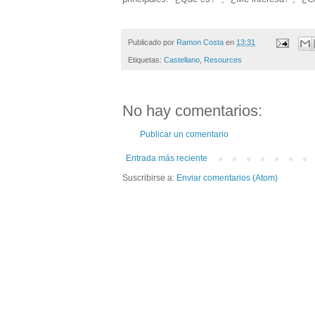
Publicado por
Ramon Costa
en
13:31
Etiquetas:
Castellano
,
Resources
No hay comentarios:
Publicar un comentario
Entrada más reciente
Suscribirse a:
Enviar comentarios (Atom)