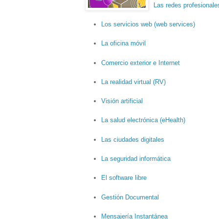
Las redes profesionale
Los servicios web (web services)
La oficina móvil
Comercio exterior e Internet
La realidad virtual (RV)
Visión artificial
La salud electrónica (eHealth)
Las ciudades digitales
La seguridad informática
El software libre
Gestión Documental
Mensajería Instantánea