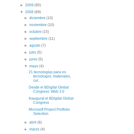
►
2009
(95)
▼
2008
(89)
►
diciembre
(10)
►
noviembre
(10)
►
octubre
(15)
►
septiembre
(11)
►
agosto
(7)
►
julio
(5)
►
junio
(5)
▼
mayo
(4)
21 tecnologías para no
tecnólogos: materiales,
cur...
Desde el BDigital Global
Congress: Web 3.0
Inaugurat el BDigital Global
Congress
Microsoft Project Portfolio
Selection
►
abril
(6)
►
marzo
(4)