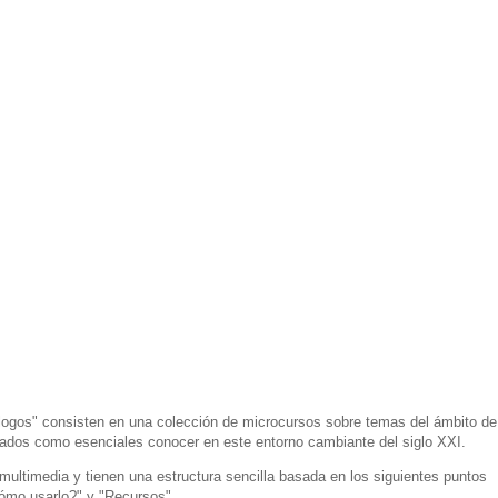
logos" consisten en una colección de microcursos sobre temas del ámbito de
rados como esenciales conocer en este entorno cambiante del siglo XXI.
multimedia y tienen una estructura sencilla basada en los siguientes puntos
Cómo usarlo?" y "Recursos".