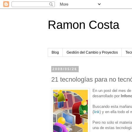
Ramon Costa
Blog
Gestión del Cambio y Proyectos
Tecn
2008/05/26
21 tecnologías para no tecnó
En un post del mes de
desarrollado por
Infon
Buscando esta mañana 
(
link
) y en ella todo el 
Pero no sólo el materia
una de estas tecnologí