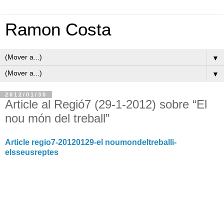
Ramon Costa
▼
▼
2012/01/30
Article al Regió7 (29-1-2012) sobre “El
nou món del treball”
Article regio7-20120129-el noumondeltreballi-
elsseusreptes