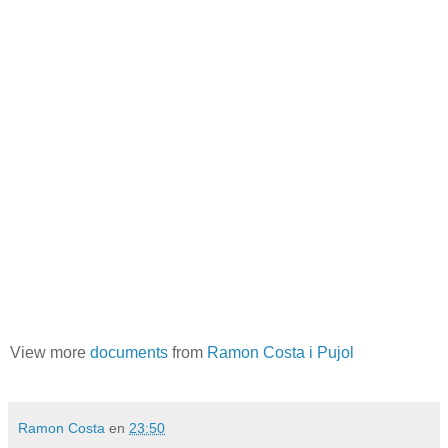
View more
documents
from
Ramon Costa i Pujol
Ramon Costa
en
23:50