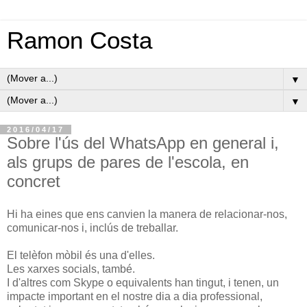
Ramon Costa
▼
▼
2016/04/17
Sobre l'ús del WhatsApp en general i,
als grups de pares de l'escola, en
concret
Hi ha eines que ens canvien la manera de relacionar-nos,
comunicar-nos i, inclús de treballar.
El telèfon mòbil és una d'elles.
Les xarxes socials, també.
I d'altres com Skype o equivalents han tingut, i tenen, un
impacte important en el nostre dia a dia professional,