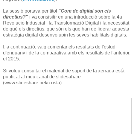
La sessió portava per títol
"Com de digital són els
directius?"
i va consisitir en una introducció sobre la 4a
Revolució Industrial i la Transformació Digital i la necessitat
de què els directius, que són els que han de liderar aquesta
estratègia digital desenvolupin les seves habilitats digitals.
I, a continuació, vaig comentar els resultats de l'estudi
d'enguany i de la comparativa amb els resultats de l'anterior,
el 2015.
Si voleu consultar el material de suport de la xerrada està
publicat al meu canal de slidesahare
(www.slideshare.net/rcosta)