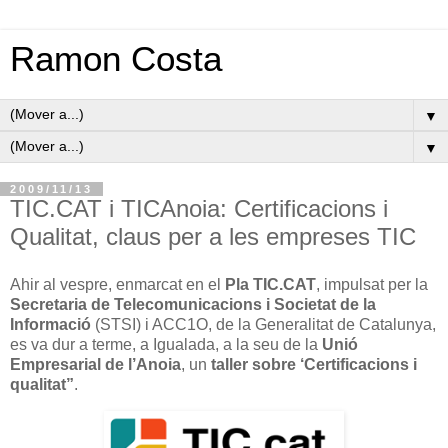
Ramon Costa
▼
▼
2009/11/13
TIC.CAT i TICAnoia: Certificacions i
Qualitat, claus per a les empreses TIC
Ahir al vespre, enmarcat en el
Pla TIC.CAT
, impulsat per la
Secretaria de Telecomunicacions i Societat de la
Informació
(STSI) i ACC1O, de la Generalitat de Catalunya,
es va dur a terme, a Igualada, a la seu de la
Unió
Empresarial de l’Anoia
, un
taller sobre ‘Certificacions i
qualitat”
.