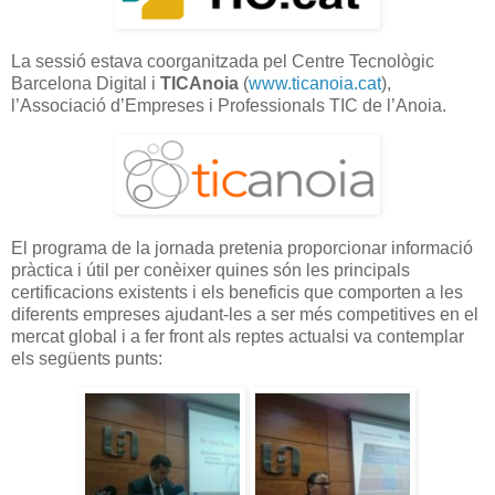
La sessió estava coorganitzada pel Centre Tecnològic
Barcelona Digital i
TICAnoia
(
www.ticanoia.cat
),
l’Associació d’Empreses i Professionals TIC de l’Anoia.
El programa de la jornada pretenia proporcionar informació
pràctica i útil per conèixer quines són les principals
certificacions existents i els beneficis que comporten a les
diferents empreses ajudant-les a ser més competitives en el
mercat global i a fer front als reptes actualsi va contemplar
els següents punts: