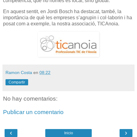
competència, que no només és local, sinó global.
En aquest sentit, en Jordi Bosch ha destacat, també, la
importància de què les empreses s’agrupin i col·laborin i ha
posat com a exemple, la nostra associació, TICAnoia.
Ramon Costa
en
08:22
Compartir
No hay comentarios:
Publicar un comentario
‹
›
Inicio