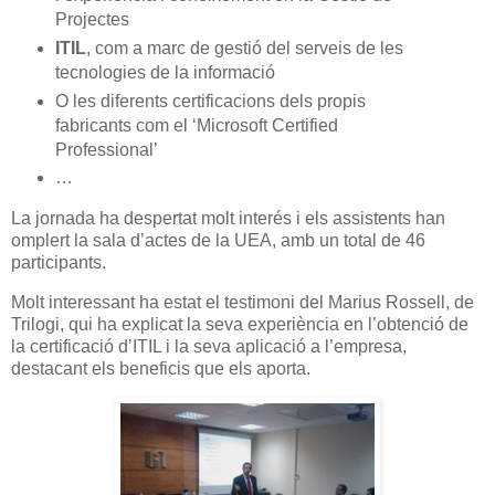
Projectes
ITIL
, com a marc de gestió del serveis de les
tecnologies de la informació
O les diferents certificacions dels propis
fabricants com el ‘Microsoft Certified
Professional’
…
La jornada ha despertat molt interés i els assistents han
omplert la sala d’actes de la UEA, amb un total de 46
participants.
Molt interessant ha estat el testimoni del Marius Rossell, de
Trilogi, qui ha explicat la seva experiència en l’obtenció de
la certificació d’ITIL i la seva aplicació a l’empresa,
destacant els beneficis que els aporta.