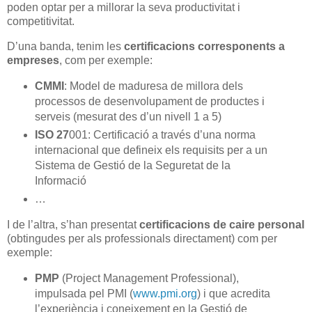
poden optar per a millorar la seva productivitat i
competitivitat.
D’una banda, tenim les
certificacions corresponents a
empreses
, com per exemple:
CMMI
: Model de maduresa de millora dels
processos de desenvolupament de productes i
serveis (mesurat des d’un nivell 1 a 5)
ISO 27
001: Certificació a través d’una norma
internacional que defineix els requisits per a un
Sistema de Gestió de la Seguretat de la
Informació
…
I de l’altra, s’han presentat
certificacions de caire personal
(obtingudes per als professionals directament) com per
exemple:
PMP
(Project Management Professional),
impulsada pel PMI (
www.pmi.org
) i que acredita
l’experiència i coneixement en la Gestió de