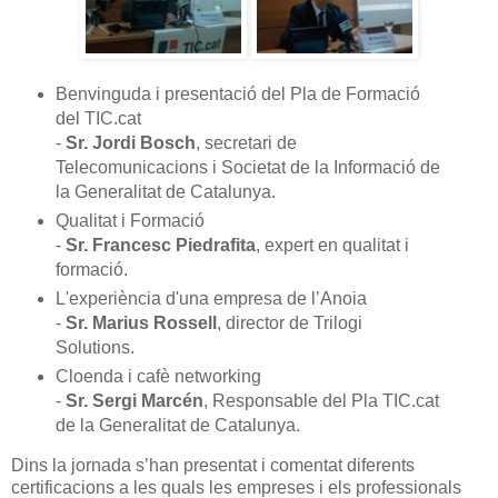
Benvinguda i presentació del Pla de Formació
del TIC.cat
-
Sr. Jordi Bosch
, secretari de
Telecomunicacions i Societat de la Informació de
la Generalitat de Catalunya.
Qualitat i Formació
-
Sr. Francesc Piedrafita
, expert en qualitat i
formació.
L'experiència d'una empresa de l’Anoia
-
Sr. Marius Rossell
, director de Trilogi
Solutions.
Cloenda i cafè networking
-
Sr. Sergi Marcén
, Responsable del Pla TIC.cat
de la Generalitat de Catalunya.
Dins la jornada s’han presentat i comentat diferents
certificacions a les quals les empreses i els professionals