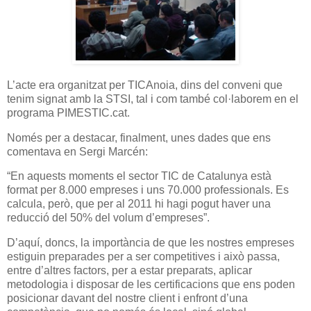
L’acte era organitzat per TICAnoia, dins del conveni que
tenim signat amb la STSI, tal i com també col·laborem en el
programa PIMESTIC.cat.
Només per a destacar, finalment, unes dades que ens
comentava en Sergi Marcén:
“En aquests moments el sector TIC de Catalunya està
format per 8.000 empreses i uns 70.000 professionals. Es
calcula, però, que per al 2011 hi hagi pogut haver una
reducció del 50% del volum d’empreses”.
D’aquí, doncs, la importància de que les nostres empreses
estiguin preparades per a ser competitives i això passa,
entre d’altres factors, per a estar preparats, aplicar
metodologia i disposar de les certificacions que ens poden
posicionar davant del nostre client i enfront d’una