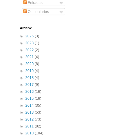
Entradas
Comentarios
Archive
►
2025
(3)
►
2023
(1)
►
2022
(2)
►
2021
(4)
►
2020
(8)
►
2019
(4)
►
2018
(4)
►
2017
(9)
►
2016
(16)
►
2015
(16)
►
2014
(35)
►
2013
(53)
►
2012
(73)
►
2011
(82)
►
2010
(104)