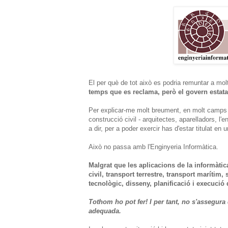
El per què de tot això es podria remuntar a mol
temps que es reclama, però el govern estatal
Per explicar-me molt breument, en molt camps p
construcció civil - arquitectes, aparelladors, l'e
a dir, per a poder exercir has d'estar titulat en 
Això no passa amb l'Enginyeria Informàtica.
Malgrat que les aplicacions de la informàtic
civil, transport terrestre, transport marítim
tecnològic, disseny, planificació i execuci
Tothom ho pot fer! I per tant, no s'assegura
adequada.