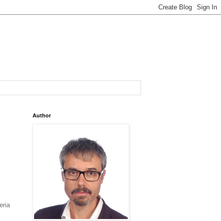
Author
eria