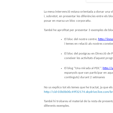
La meva intervenció estava orientada a donar una vis
i, sobretot, en presentar les diferències entre els bl
posar en marxa un bloc corporatiu.
També he aprofitat per presentar 3 exemples de blo
El bloc del nostre centre,
http://inn
i temes en relació als nostres conei
El bloc del postgrau en Direcció de 
coneixer les activitats d’aquest progr
El blog “Una mirada al PDC”,
http:/
espanyols que van participar en aques
continguts) durant 2 setmanes
No us explico tot els temes que he tractat, ja que el
http://cid-03b0b06c49f32174.skydrive.live.com/
També hi trobareu el material de la resta de present
diferents exemples.