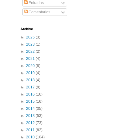
Entradas
Comentarios
Archive
►
2025
(3)
►
2023
(1)
►
2022
(2)
►
2021
(4)
►
2020
(8)
►
2019
(4)
►
2018
(4)
►
2017
(9)
►
2016
(16)
►
2015
(16)
►
2014
(35)
►
2013
(53)
►
2012
(73)
►
2011
(82)
►
2010
(104)