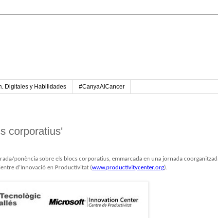
. Digitales y Habilidades
#CanyaAlCancer
s corporatius'
errada/ponència sobre els blocs corporatius, emmarcada en una jornada coorganitzad
 Centre d’Innovació en Productivitat (
www.productivitycenter.org
).