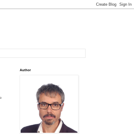
Author
a