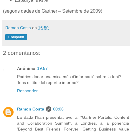
Espanya: 999%
(segons dades de Gartner – Setembre de 2009)
Ramon Costa
en
16:50
Compartir
2 comentarios:
Anónimo
19:57
Podries donar una mica més d'informació sobre la font?
Tens el títol del report o informe?
Responder
Ramon Costa
00:06
La dada l'han presentat avui al "Gartner Portals, Content
and Collaboration Summit", a Londres, a la ponència
'Beyond Best Friends Forever: Getting Business Value