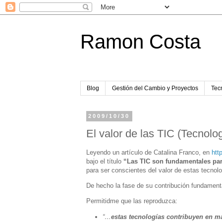
Ramon Costa
Blog
Gestión del Cambio y Proyectos
Tecn
2009/10/30
El valor de las TIC (Tecnolo
Leyendo un artículo de Catalina Franco, en
htt
bajo el título
“Las TIC son fundamentales para 
para ser conscientes del valor de estas tecnolo
De hecho la fase de su contribución fundament
Permitidme que las reproduzca:
“…
estas tecnologías contribuyen en má