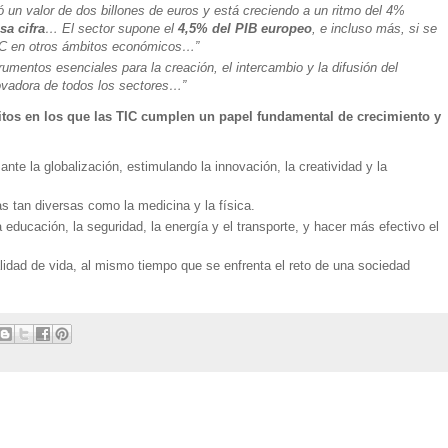
un valor de dos billones de euros y está creciendo a un ritmo del 4%
sa cifra
… El sector supone el
4,5% del PIB europeo
, e incluso más, si se
 TIC en otros ámbitos económicos…”
rumentos esenciales para la creación, el intercambio y la difusión del
ovadora de todos los sectores…”
tos en los que las TIC cumplen un papel fundamental de crecimiento y
nte la globalización, estimulando la innovación, la creatividad y la
as tan diversas como la medicina y la física.
educación, la seguridad, la energía y el transporte, y hacer más efectivo el
alidad de vida, al mismo tiempo que se enfrenta el reto de una sociedad