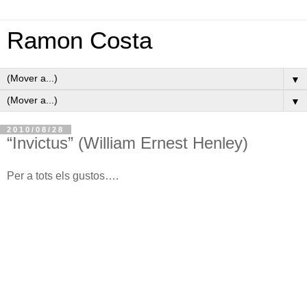
Ramon Costa
▼
▼
2010/08/28
“Invictus” (William Ernest Henley)
Per a tots els gustos….