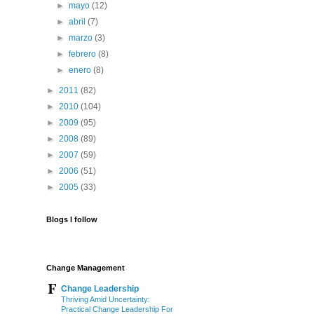
►
mayo
(12)
►
abril
(7)
►
marzo
(3)
►
febrero
(8)
►
enero
(8)
►
2011
(82)
►
2010
(104)
►
2009
(95)
►
2008
(89)
►
2007
(59)
►
2006
(51)
►
2005
(33)
Blogs I follow
Change Management
Change Leadership
Thriving Amid Uncertainty:
Practical Change Leadership For