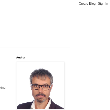
Author
king