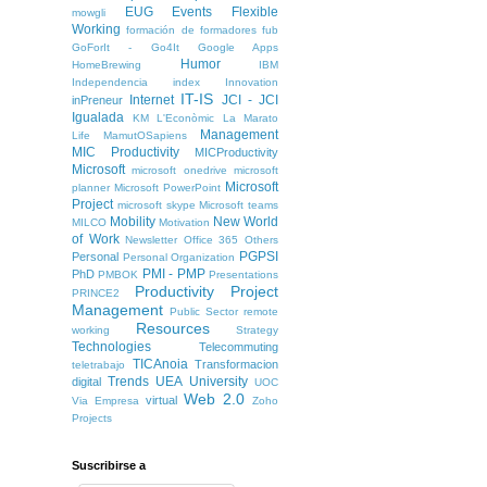
EUG
Events
Flexible
mowgli
Working
formación de formadores
fub
GoForIt - Go4It
Google Apps
Humor
HomeBrewing
IBM
Independencia
index
Innovation
IT-IS
Internet
JCI - JCI
inPreneur
Igualada
KM
L'Econòmic
La Marato
Management
Life
MamutOSapiens
MIC Productivity
MICProductivity
Microsoft
microsoft onedrive
microsoft
Microsoft
planner
Microsoft PowerPoint
Project
microsoft skype
Microsoft teams
Mobility
New World
MILCO
Motivation
of Work
Newsletter
Office 365
Others
PGPSI
Personal
Personal Organization
PMI - PMP
PhD
PMBOK
Presentations
Productivity
Project
PRINCE2
Management
Public Sector
remote
Resources
working
Strategy
Technologies
Telecommuting
TICAnoia
Transformacion
teletrabajo
Trends
UEA
University
digital
UOC
Web 2.0
virtual
Via Empresa
Zoho
Projects
Suscribirse a