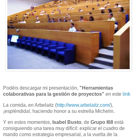
Podéis descargar mi presentación,
"Herramientas
colaborativas para la gestión de proyectos"
en este
link
La comida, en Arbelaitz (
http://www.arbelaitz.com/
),
¡espléndida!, haciendo honor a su estrella Michelin.
Y en estos momentos,
Isabel Busto
, de
Grupo I68
está
consiguiendo una tarea muy difícil: explicar el cuadro de
mando como estrategia empresarial, a la vuelta de la