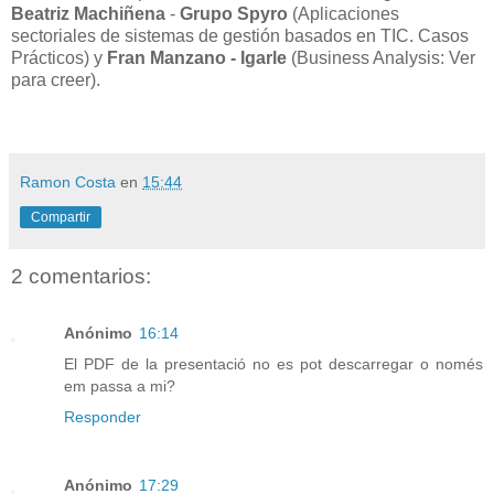
Beatriz Machiñena
-
Grupo Spyro
(Aplicaciones
sectoriales de sistemas de gestión basados en TIC. Casos
Prácticos) y
Fran Manzano - Igarle
(Business Analysis: Ver
para creer).
Ramon Costa
en
15:44
Compartir
2 comentarios:
Anónimo
16:14
El PDF de la presentació no es pot descarregar o només
em passa a mi?
Responder
Anónimo
17:29