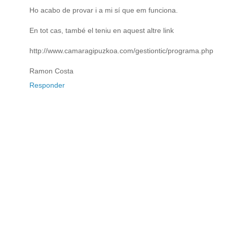
Ho acabo de provar i a mi sí que em funciona.
En tot cas, també el teniu en aquest altre link
http://www.camaragipuzkoa.com/gestiontic/programa.php
Ramon Costa
Responder