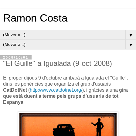
Ramon Costa
▼
▼
2008/10/01
"El Guille" a Igualada (9-oct-2008)
El proper dijous 9 d'octubre arribarà a Igualada el "Guille",
dins les ponències que organitza el grup d'usuaris
CatDotNet
(
http://www.catdotnet.org/
), i gràcies a una
gira
que està duent a terme pels grups d'usuaris de tot
Espanya
.