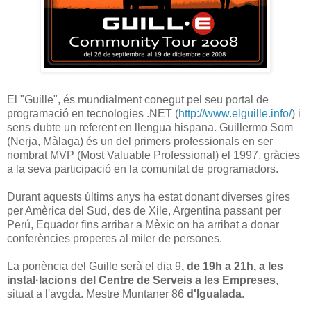
El "Guille", és mundialment conegut pel seu portal de
programació en tecnologies .NET (
http://www.elguille.info/
) i
sens dubte un referent en llengua hispana. Guillermo Som
(Nerja, Màlaga) és un del primers professionals en ser
nombrat MVP (Most Valuable Professional) el 1997, gràcies
a la seva participació en la comunitat de programadors.
Durant aquests últims anys ha estat donant diverses gires
per Amèrica del Sud, des de Xile, Argentina passant per
Perú, Equador fins arribar a Mèxic on ha arribat a donar
conferències properes al miler de persones.
La ponència del Guille serà el dia 9
, de 19h a 21h, a les
instal·lacions del Centre de Serveis a les Empreses
,
situat a l'avgda. Mestre Muntaner 86
d'Igualada
.