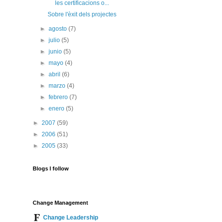
les certificacions o...
Sobre l'èxit dels projectes
►
agosto
(7)
►
julio
(5)
►
junio
(5)
►
mayo
(4)
►
abril
(6)
►
marzo
(4)
►
febrero
(7)
►
enero
(5)
►
2007
(59)
►
2006
(51)
►
2005
(33)
Blogs I follow
Change Management
Change Leadership