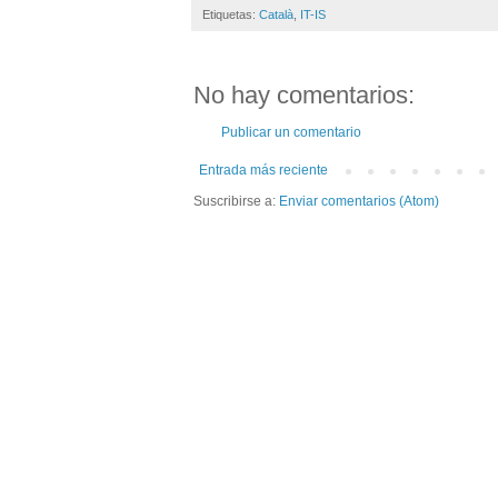
Etiquetas:
Català
,
IT-IS
No hay comentarios:
Publicar un comentario
Entrada más reciente
Suscribirse a:
Enviar comentarios (Atom)