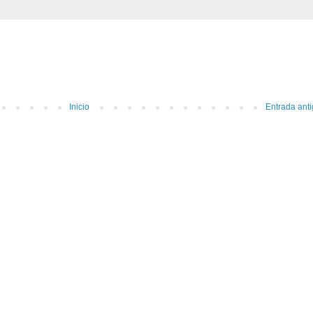
Inicio
Entrada ant