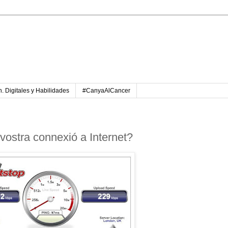
. Digitales y Habilidades
#CanyaAlCancer
 vostra connexió a Internet?