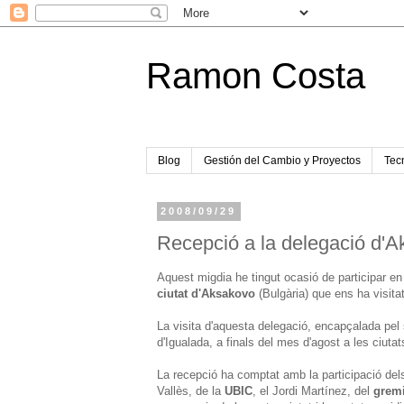
Ramon Costa
Blog
Gestión del Cambio y Proyectos
Tecn
2008/09/29
Recepció a la delegació d'
Aquest migdia he tingut ocasió de participar en
ciutat d'Aksakovo
(Bulgària) que ens ha visita
La visita d'aquesta delegació, encapçalada pe
d'Igualada, a finals del mes d'agost a les ciutat
La recepció ha comptat amb la participació del
Vallès, de la
UBIC
, el Jordi Martínez, del
gremi