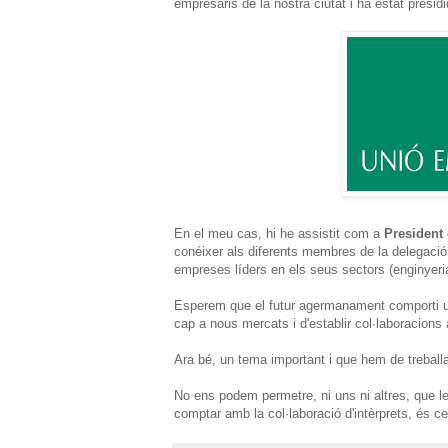
empresaris de la nostra ciutat i ha estat presid
En el meu cas, hi he assistit com a
President
conéixer als diferents membres de la delegació v
empreses líders en els seus sectors (enginyer
Esperem que el futur agermanament comporti u
cap a nous mercats i d'establir col·laboracion
Ara bé, un tema important i que hem de treball
No ens podem permetre, ni uns ni altres, que 
comptar amb la col·laboració d'intèrprets, és ce