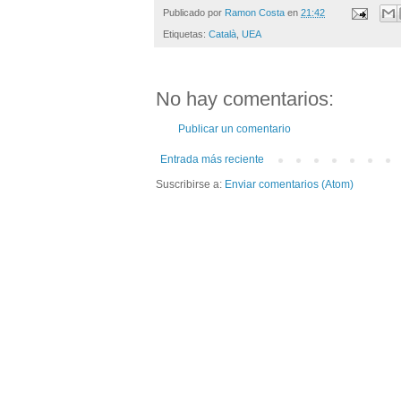
Publicado por
Ramon Costa
en
21:42
Etiquetas:
Català
,
UEA
No hay comentarios:
Publicar un comentario
Entrada más reciente
Suscribirse a:
Enviar comentarios (Atom)