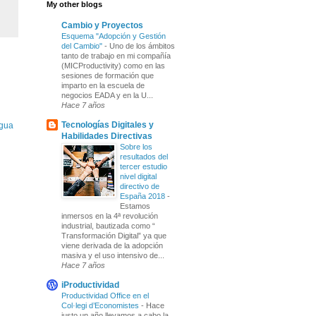
My other blogs
Cambio y Proyectos
Esquema "Adopción y Gestión
del Cambio"
-
Uno de los ámbitos
tanto de trabajo en mi compañía
(MICProductivity) como en las
sesiones de formación que
imparto en la escuela de
negocios EADA y en la U...
Hace 7 años
Tecnologías Digitales y
igua
Habilidades Directivas
Sobre los
resultados del
tercer estudio
nivel digital
directivo de
España 2018
-
Estamos
inmersos en la 4ª revolución
industrial, bautizada como “
Transformación Digital” ya que
viene derivada de la adopción
masiva y el uso intensivo de...
Hace 7 años
iProductividad
Productividad Office en el
Col·legi d’Economistes
-
Hace
justo un año llevamos a cabo la