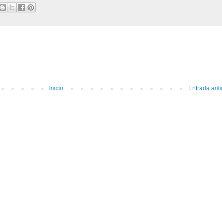
Inicio
Entrada ant