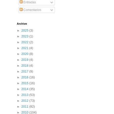
Entradas
Comentarios
Archive
►
2025
(3)
►
2023
(1)
►
2022
(2)
►
2021
(4)
►
2020
(8)
►
2019
(4)
►
2018
(4)
►
2017
(9)
►
2016
(16)
►
2015
(16)
►
2014
(35)
►
2013
(53)
►
2012
(73)
►
2011
(82)
►
2010
(104)