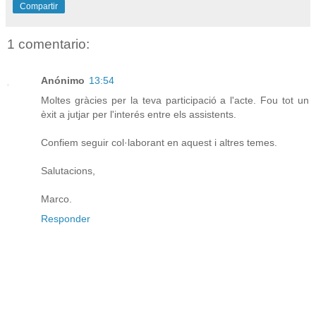
Compartir
1 comentario:
Anónimo
13:54
Moltes gràcies per la teva participació a l'acte. Fou tot un
èxit a jutjar per l'interés entre els assistents.
Confiem seguir col·laborant en aquest i altres temes.
Salutacions,
Marco.
Responder